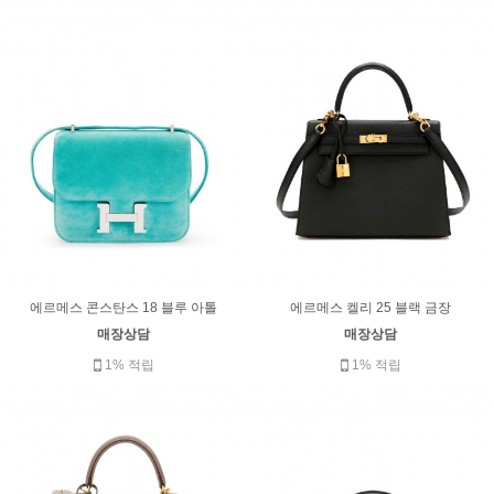
에르메스 콘스탄스 18 블루 아톨
에르메스 켈리 25 블랙 금장
매장상담
매장상담
1% 적립
1% 적립