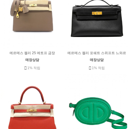
에르메스 켈리 25 에토프 금장
에르메스 켈리 포쉐트 스위프트 느와르
매장상담
매장상담
1% 적립
1% 적립