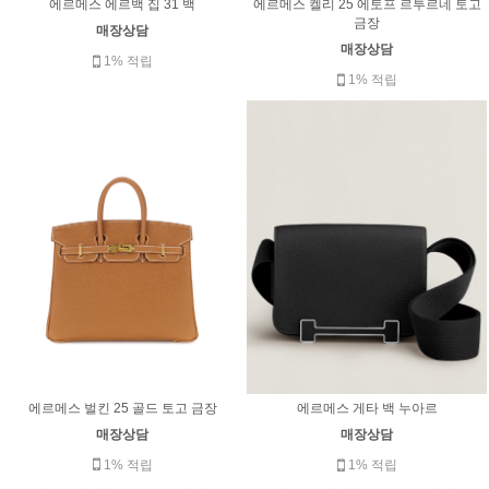
에르메스 켈리 25 에토프 르투르네 토고
에르메스 에르백 집 31 백
금장
매장상담
매장상담
1% 적립
1% 적립
에르메스 벌킨 25 골드 토고 금장
에르메스 게타 백 누아르
매장상담
매장상담
1% 적립
1% 적립