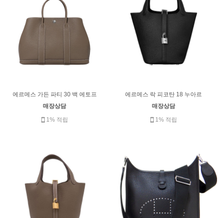
에르메스 가든 파티 30 백 에토프
에르메스 락 피코탄 18 누아르
매장상담
매장상담
1% 적립
1% 적립