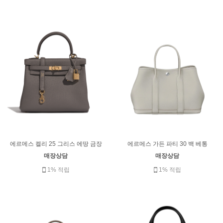
에르메스 켈리 25 그리스 에땅 금장
에르메스 가든 파티 30 백 베통
매장상담
매장상담
1% 적립
1% 적립