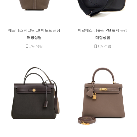
에르메스 피코탄 18 에토프 금장
에르메스 에블린 PM 블랙 은장
매장상담
매장상담
1% 적립
1% 적립