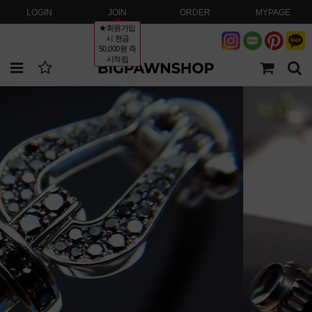
LOGIN
JOIN
ORDER
MYPAGE
★회원가입
시 현금
50,000원 즉
시적립