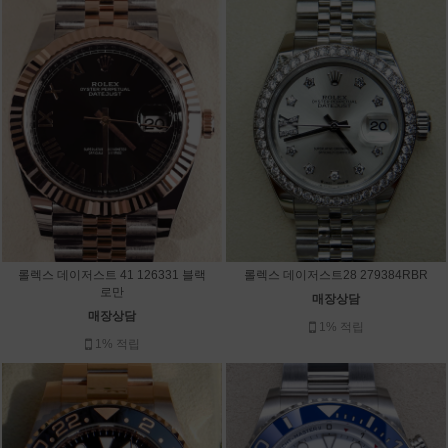
롤렉스 데이저스트 41 126331 블랙
롤렉스 데이저스트28 279384RBR
로만
매장상담
매장상담
1% 적립
1% 적립