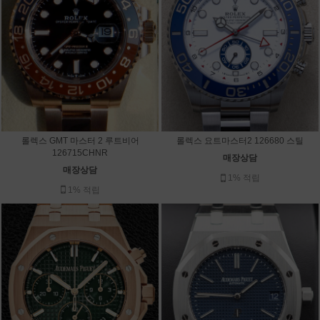
롤렉스 GMT 마스터 2 루트비어
롤렉스 요트마스터2 126680 스틸
126715CHNR
매장상담
매장상담
1% 적립
1% 적립