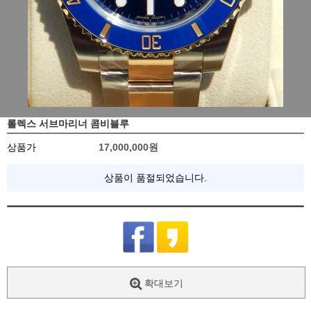
롤렉스 서브마리너 콤비블루
상품가
17,000,000
원
상품이 품절되었습니다.
확대보기