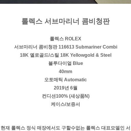
롤렉스 서브마리너 콤비청판
롤렉스 ROLEX
서브마리너 콤비청판 116613 Submariner Combi
18K 옐로골드/스틸 18K Yellowgold & Steel
블루다이얼 Blue
40mm
오토매틱 Automatic
2019년 6월
컨디션100% (새상품N)
케이스/보증서
현재 롤렉스 정식 매장에서도 구할수없는 롤렉스 대표모델인 서