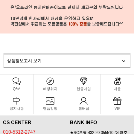
상품정보고시 보기
Q&A
매장위치
현금매입
대출
공지사항
명품감정
멤버쉽
VIP
CS CENTER
BANK INFO
010-5312-2747
★SC은행 432-20-055510 (예금주: