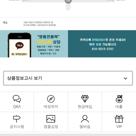
상품정보고시 보기
Q&A
매장위치
현금매입
대출
공지사항
명품감정
멤버쉽
VIP