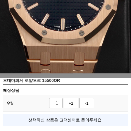
오데마피게 로얄오크 15500OR
매장상담
수량
+1
-1
선택하신 상품은 고객센터로 문의주세요.