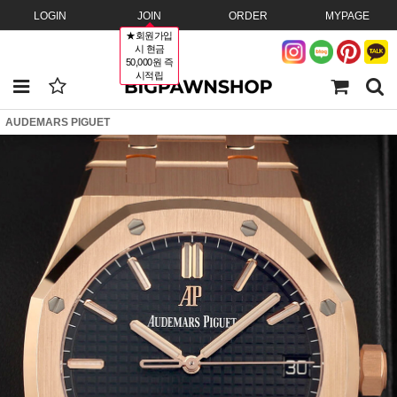
LOGIN
JOIN
ORDER
MYPAGE
★회원가입
시 현금
50,000원 즉
시적립
AUDEMARS PIGUET