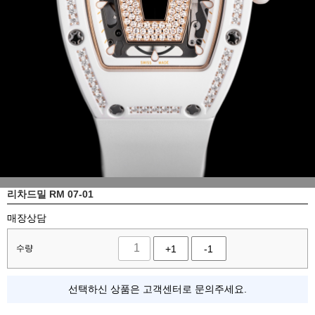
리차드밀 RM 07-01
매장상담
수량
+1
-1
선택하신 상품은 고객센터로 문의주세요.