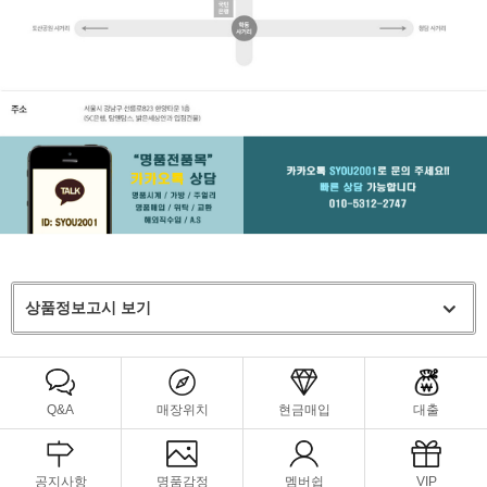
상품정보고시 보기
Q&A
매장위치
현금매입
대출
공지사항
명품감정
멤버쉽
VIP