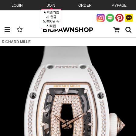
LOGIN
JOIN
ORDER
MYPAGE
★회원가입
시 현금
50,000원 즉
시적립
RICHARD MILLE