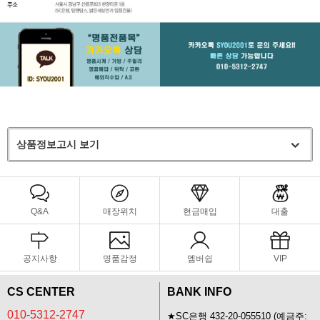
상품정보고시 보기
Q&A
매장위치
현금매입
대출
공지사항
명품감정
멤버쉽
VIP
CS CENTER
BANK INFO
010-5312-2747
★SC은행 432-20-055510 (예금주: