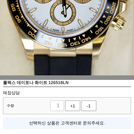
롤렉스 데이토나 화이트 126518LN
매장상담
수량
+1
-1
선택하신 상품은 고객센터로 문의주세요.