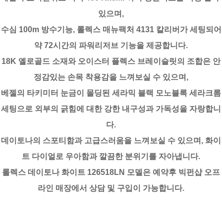
있으며,
수심 100m 방수기능, 롤렉스 매뉴팩처 4131 칼리버가 세팅되어
약 72시간의 파워리저브 기능을 제공합니다.
18K 옐로골드 소재와 오이스터 플렉스 브레이슬릿의 조합은 안
정감있는 손목 착용감을 느껴보실 수 있으며,
베젤의 타키미터 눈금이 몰딩된 세라믹 블랙 모노블록 세라크롬
세팅으로 외부의 긁힘에 대한 강한 내구성과 가독성을 자랑합니
다.
데이토나의 스포티함과 고급스러움을 느껴보실 수 있으며, 화이
트 다이얼로 우아함과 깔끔한 분위기를 자아냅니다.
롤렉스 데이토나 화이트 126518LN 모델은 예약후 빅펀샵 오프
라인 매장에서 상담 및 구입이 가능합니다.