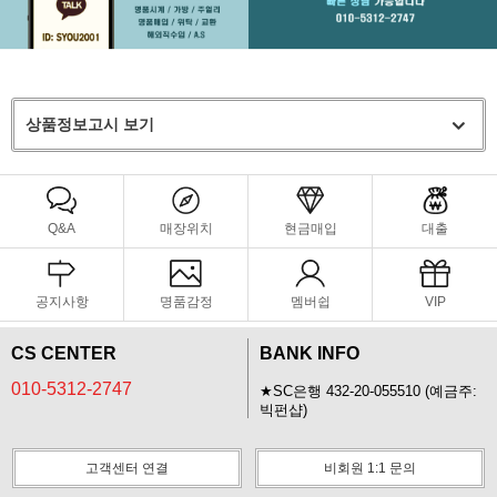
상품정보고시 보기
Q&A
매장위치
현금매입
대출
공지사항
명품감정
멤버쉽
VIP
CS CENTER
BANK INFO
010-5312-2747
★SC은행 432-20-055510 (예금주:
빅펀샵)
고객센터 연결
비회원 1:1 문의