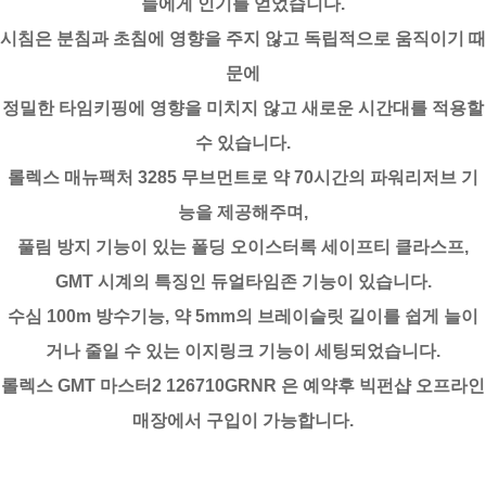
들에게 인기를 얻었습니다.
시침은 분침과 초침에 영향을 주지 않고 독립적으로 움직이기 때
문에
정밀한 타임키핑에 영향을 미치지 않고 새로운 시간대를 적용할
수 있습니다.
롤렉스 매뉴팩처 3285 무브먼트로 약 70시간의 파워리저브 기
능을 제공해주며,
풀림 방지 기능이 있는 폴딩 오이스터록 세이프티 클라스프,
GMT 시계의 특징인 듀얼타임존 기능이 있습니다.
수심 100m 방수기능, 약 5mm의 브레이슬릿 길이를 쉽게 늘이
거나 줄일 수 있는 이지링크 기능이 세팅되었습니다.
롤렉스 GMT 마스터2 126710GRNR 은 예약후 빅펀샵 오프라인
매장에서 구입이 가능합니다.