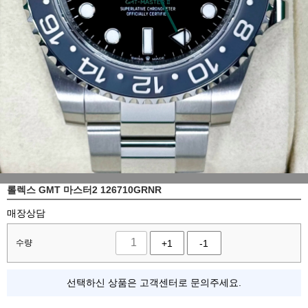
롤렉스 GMT 마스터2 126710GRNR
매장상담
수량
+1
-1
선택하신 상품은 고객센터로 문의주세요.