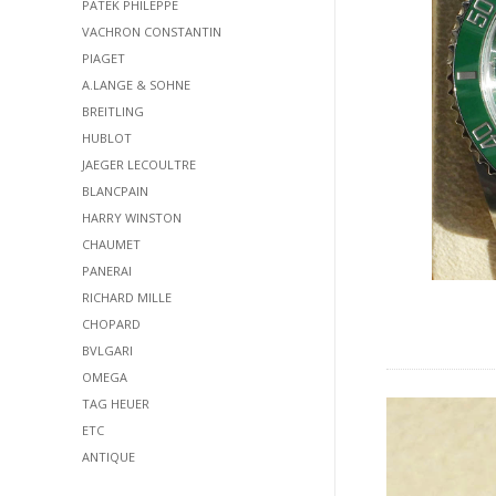
PATEK PHILEPPE
VACHRON CONSTANTIN
PIAGET
A.LANGE & SOHNE
BREITLING
HUBLOT
JAEGER LECOULTRE
BLANCPAIN
HARRY WINSTON
CHAUMET
PANERAI
RICHARD MILLE
CHOPARD
BVLGARI
OMEGA
TAG HEUER
ETC
ANTIQUE