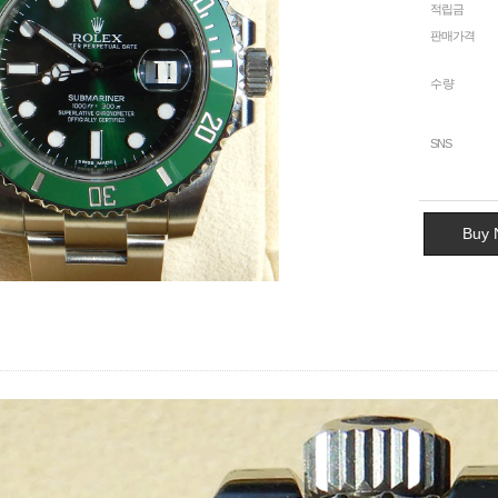
적립금
판매가격
수량
SNS
Buy 