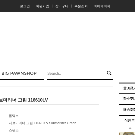
로그인
회원가입
장바구니
주문조회
마이페이지
마리너 그린 116610LV
롤렉스
서브마리너 그린 116610LV Submariner Green
스위스