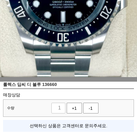
롤렉스 딥씨 디 블루 136660
매장상담
수량
+1
-1
선택하신 상품은 고객센터로 문의주세요.