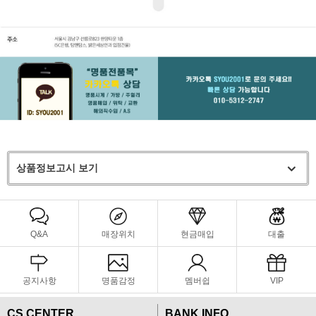
상품정보고시 보기
Q&A
매장위치
현금매입
대출
공지사항
명품감정
멤버쉽
VIP
CS CENTER
BANK INFO