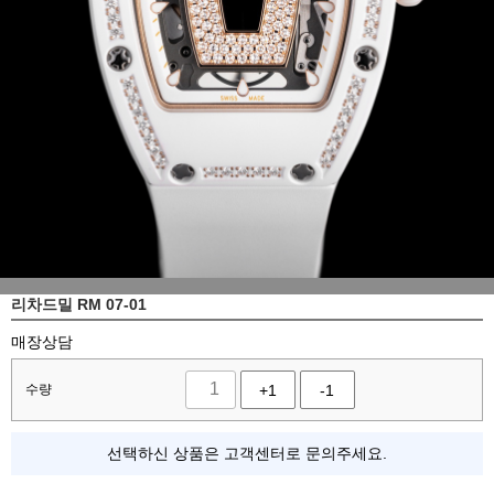
리차드밀 RM 07-01
매장상담
수량
+1
-1
선택하신 상품은 고객센터로 문의주세요.