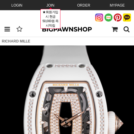
LOGIN
JOIN
ORDER
MYPAGE
★회원가입
시 현금
50,000원 즉
시적립
RICHARD MILLE