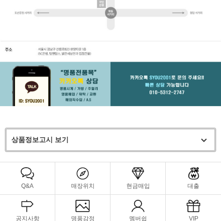
상품정보고시 보기
Q&A
매장위치
현금매입
대출
공지사항
명품감정
멤버쉽
VIP