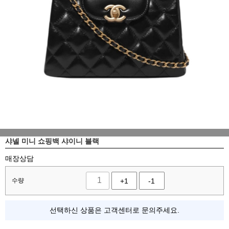
샤넬 미니 쇼핑백 샤이니 블랙
매장상담
수량
+1
-1
선택하신 상품은 고객센터로 문의주세요.