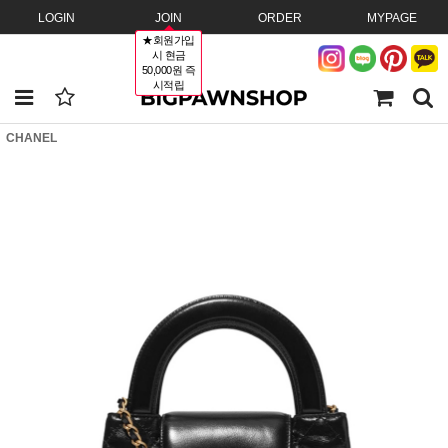
LOGIN
JOIN
ORDER
MYPAGE
★회원가입
시 현금
50,000원 즉
시적립
CHANEL