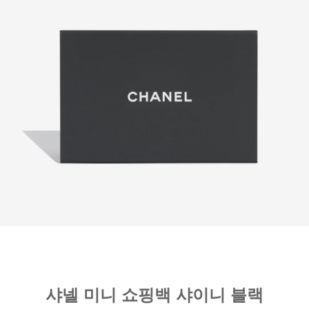
샤넬 미니 쇼핑백 샤이니 블랙