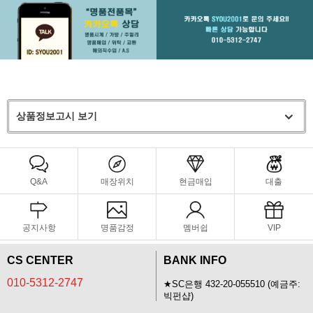
상품정보고시 보기
Q&A
매장위치
현금매입
대출
공지사항
명품감정
멤버쉽
VIP
CS CENTER
BANK INFO
010-5312-2747
★SC은행 432-20-055510 (예금주:
빅펀샵)