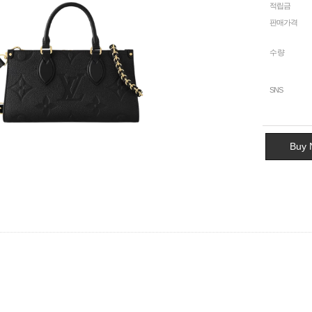
적립금
판매가격
수량
SNS
Buy 