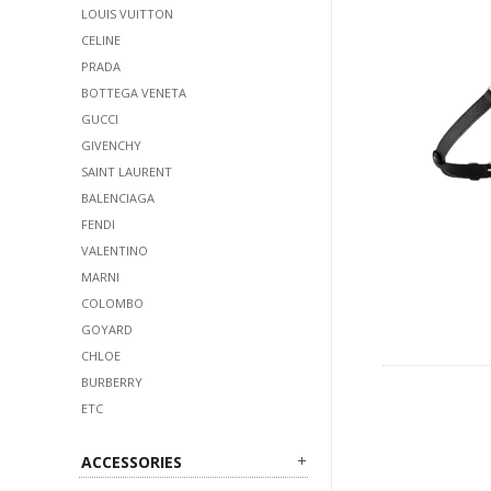
LOUIS VUITTON
CELINE
PRADA
BOTTEGA VENETA
GUCCI
GIVENCHY
SAINT LAURENT
BALENCIAGA
FENDI
VALENTINO
MARNI
COLOMBO
GOYARD
CHLOE
BURBERRY
ETC
ACCESSORIES