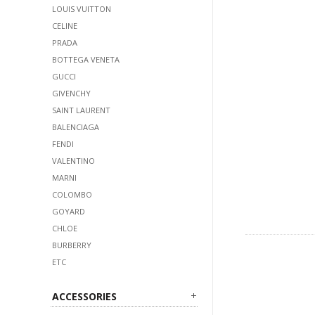
LOUIS VUITTON
CELINE
PRADA
BOTTEGA VENETA
GUCCI
GIVENCHY
SAINT LAURENT
BALENCIAGA
FENDI
VALENTINO
MARNI
COLOMBO
GOYARD
CHLOE
BURBERRY
ETC
ACCESSORIES