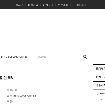
로그인
회원가입
장바구니
주문조회
마이페이지
 인 BB
루이비통
올 인 BB M12925 All In BB
프랑스