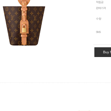
적립금
판매가격
수량
SNS
Buy 