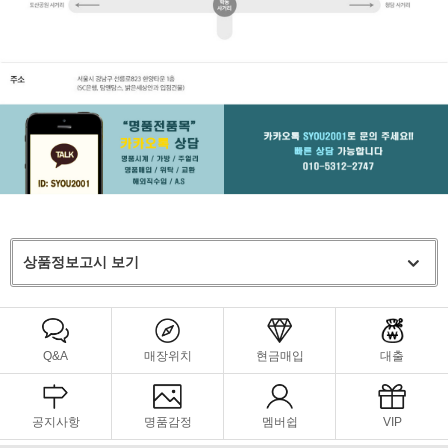
상품정보고시 보기
Q&A
매장위치
현금매입
대출
공지사항
명품감정
멤버쉽
VIP