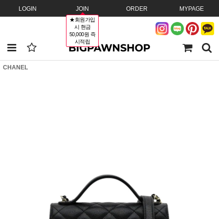
LOGIN
JOIN
ORDER
MYPAGE
★회원가입
시 현금
50,000원 즉
시적립
CHANEL