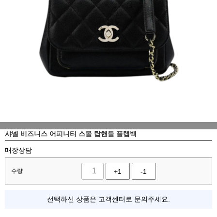
샤넬 비즈니스 어피니티 스몰 탑핸들 플랩백
매장상담
수량
+1
-1
선택하신 상품은 고객센터로 문의주세요.