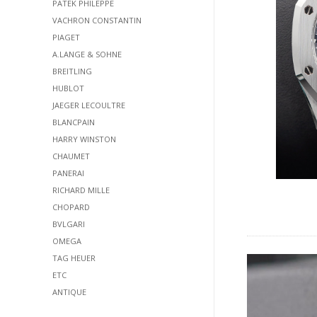
PATEK PHILEPPE
VACHRON CONSTANTIN
PIAGET
A.LANGE & SOHNE
BREITLING
HUBLOT
JAEGER LECOULTRE
BLANCPAIN
HARRY WINSTON
CHAUMET
PANERAI
RICHARD MILLE
CHOPARD
BVLGARI
OMEGA
TAG HEUER
ETC
ANTIQUE