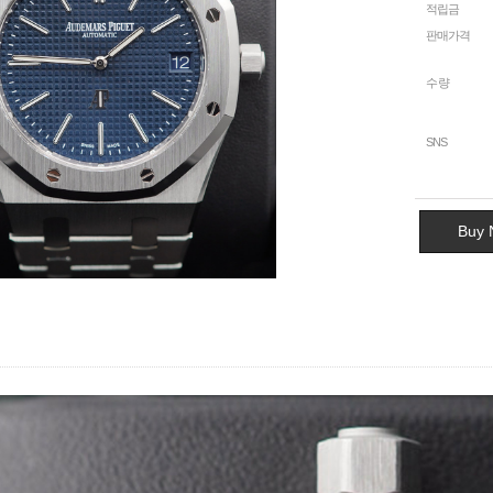
적립금
판매가격
수량
SNS
Buy 