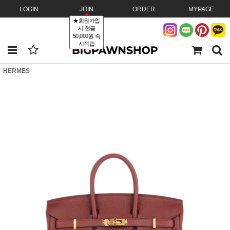
LOGIN
JOIN
ORDER
MYPAGE
★회원가입
시 현금
50,000원 즉
시적립
HERMES