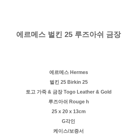
에르메스 벌킨 25 루즈아쉬 금장
에르메스 Hermes
벌킨 25 Birkin 25
토고 가죽 & 금장 Togo Leather & Gold
루즈아쉬 Rouge h
25 x 20 x 13cm
G각인
케이스/보증서