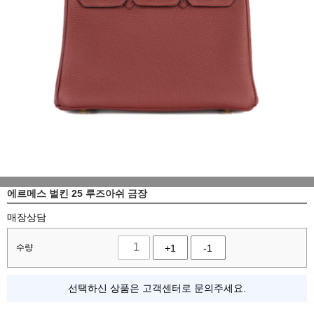
에르메스 벌킨 25 루즈아쉬 금장
매장상담
수량
+1
-1
선택하신 상품은 고객센터로 문의주세요.