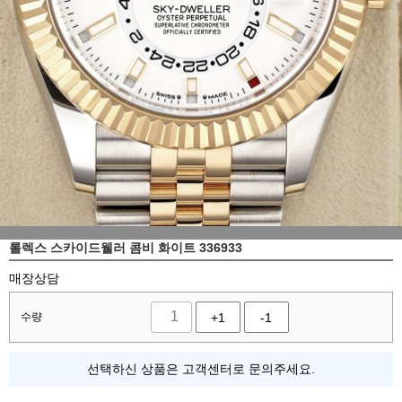
롤렉스 스카이드웰러 콤비 화이트 336933
매장상담
수량
+1
-1
선택하신 상품은 고객센터로 문의주세요.