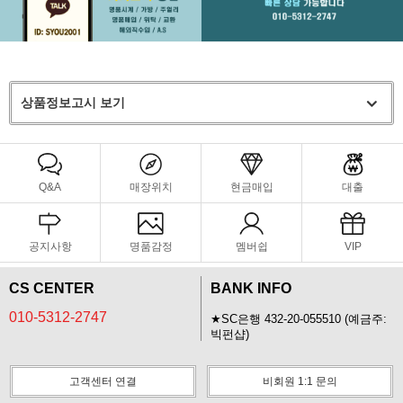
상품정보고시 보기
Q&A
매장위치
현금매입
대출
공지사항
명품감정
멤버쉽
VIP
CS CENTER
BANK INFO
010-5312-2747
★SC은행 432-20-055510 (예금주:
빅펀샵)
고객센터 연결
비회원 1:1 문의