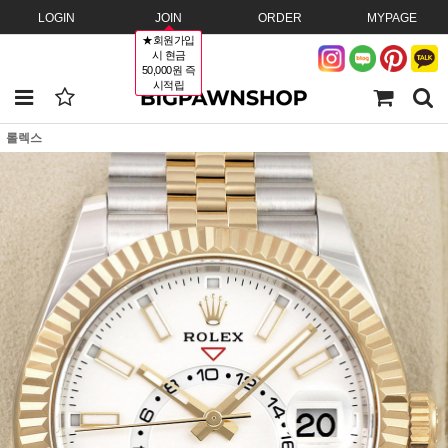
LOGIN
JOIN
ORDER
MYPAGE
★회원가입
시 현금
50,000원 즉
시적립
롤렉스