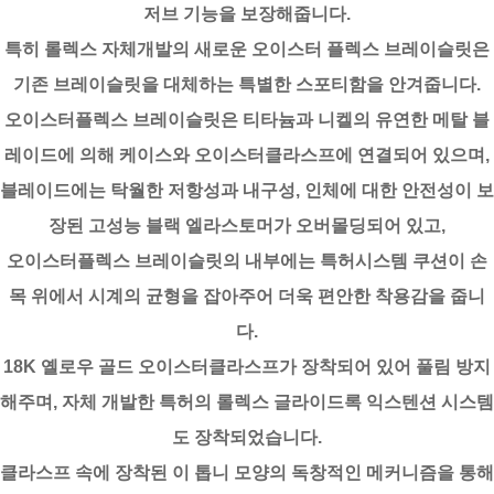
저브 기능을 보장해줍니다.
특히 롤렉스 자체개발의 새로운 오이스터 플렉스 브레이슬릿은
기존 브레이슬릿을 대체하는 특별한 스포티함을 안겨줍니다.
오이스터플렉스 브레이슬릿은 티타늄과 니켈의 유연한 메탈 블
레이드에 의해 케이스와 오이스터클라스프에 연결되어 있으며,
블레이드에는 탁월한 저항성과 내구성, 인체에 대한 안전성이 보
장된 고성능 블랙 엘라스토머가 오버몰딩되어 있고,
오이스터플렉스 브레이슬릿의 내부에는 특허시스템 쿠션이 손
목 위에서 시계의 균형을 잡아주어 더욱 편안한 착용감을 줍니
다.
18K 옐로우 골드 오이스터클라스프가 장착되어 있어 풀림 방지
해주며, 자체 개발한 특허의 롤렉스 글라이드록 익스텐션 시스템
도 장착되었습니다.
클라스프 속에 장착된 이 톱니 모양의 독창적인 메커니즘을 통해