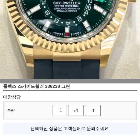
롤렉스 스카이드웰러 336238 그린
매장상담
수량
+1
-1
선택하신 상품은 고객센터로 문의주세요.