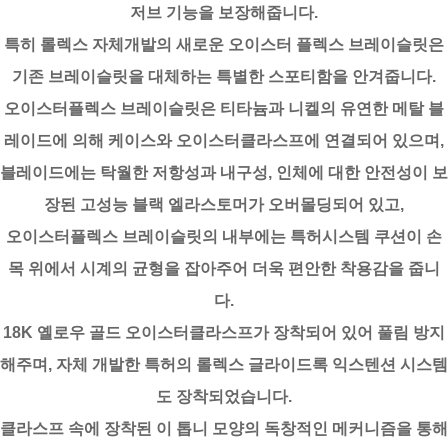
저브 기능을 보장해줍니다.
특히 롤렉스 자체개발의 새로운 오이스터 플렉스 브레이슬릿은
기존 브레이슬릿을 대체하는 특별한 스포티함을 안겨줍니다.
오이스터플렉스 브레이슬릿은 티타늄과 니켈의 유연한 메탈 블
레이드에 의해 케이스와 오이스터클라스프에 연결되어 있으며,
블레이드에는 탁월한 저항성과 내구성, 인체에 대한 안전성이 보
장된 고성능 블랙 엘라스토머가 오버몰딩되어 있고,
오이스터플렉스 브레이슬릿의 내부에는 특허시스템 쿠션이 손
목 위에서 시계의 균형을 잡아주어 더욱 편안한 착용감을 줍니
다.
18K 옐로우 골드 오이스터클라스프가 장착되어 있어 풀림 방지
해주며, 자체 개발한 특허의 롤렉스 글라이드록 익스텐션 시스템
도 장착되었습니다.
클라스프 속에 장착된 이 톱니 모양의 독창적인 메커니즘을 통해