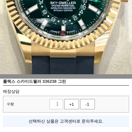
롤렉스 스카이드웰러 336238 그린
매장상담
수량
+1
-1
선택하신 상품은 고객센터로 문의주세요.