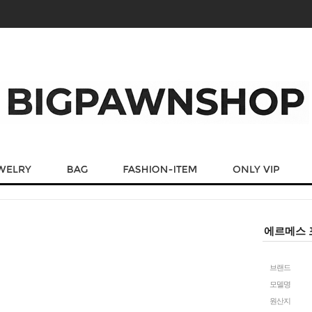
에르메스 
브랜드
모델명
원산지