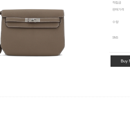
적립금
판매가격
수량
SNS
Buy 