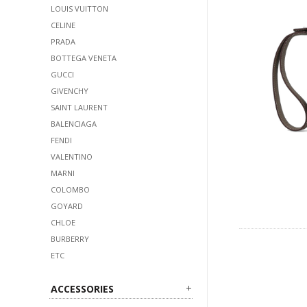
LOUIS VUITTON
CELINE
PRADA
BOTTEGA VENETA
GUCCI
GIVENCHY
SAINT LAURENT
BALENCIAGA
FENDI
VALENTINO
MARNI
COLOMBO
GOYARD
CHLOE
BURBERRY
ETC
ACCESSORIES