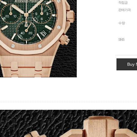
적립금
판매가격
수량
SNS
Buy 