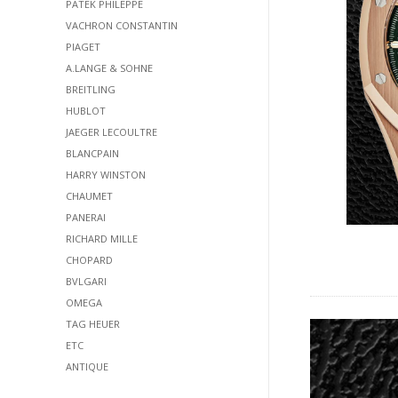
PATEK PHILEPPE
VACHRON CONSTANTIN
PIAGET
A.LANGE & SOHNE
BREITLING
HUBLOT
JAEGER LECOULTRE
BLANCPAIN
HARRY WINSTON
CHAUMET
PANERAI
RICHARD MILLE
CHOPARD
BVLGARI
OMEGA
TAG HEUER
ETC
ANTIQUE