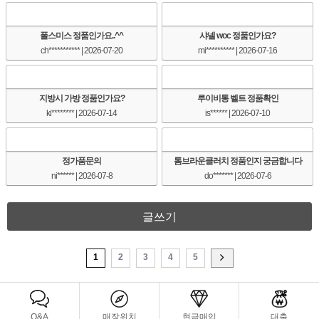
폴스미스 정품인가요..^^
샤넬 woc 정품인가요?
ch***********
| 2026-07-20
mi**********
| 2026-07-16
지방시 가방 정품인가요?
루이비통 벨트 정품확인
ki********
| 2026-07-14
is******
| 2026-07-10
정가품문의
톰브라운클러치 정품인지 궁금합니다
ni******
| 2026-07-8
do*******
| 2026-07-6
글쓰기
1
2
3
4
5
Q&A
매장위치
현금매입
대출