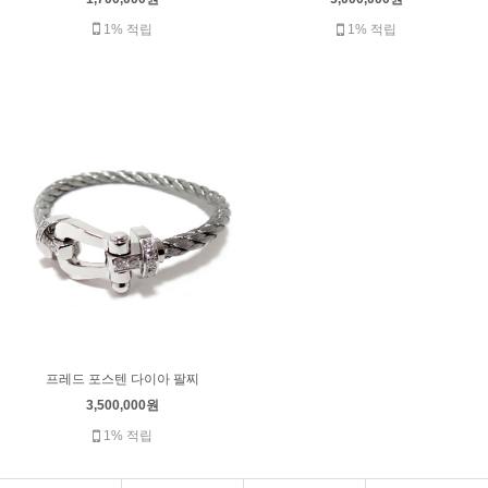
1% 적립
1% 적립
프레드 포스텐 다이아 팔찌
3,500,000원
1% 적립