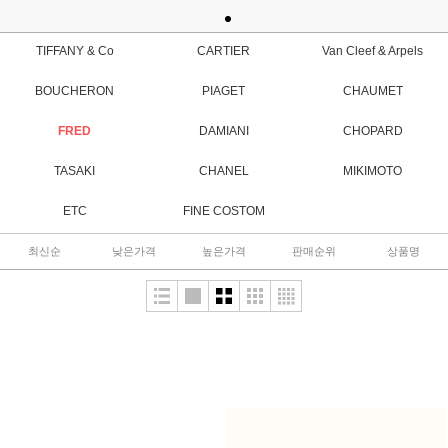
TIFFANY & Co
CARTIER
Van Cleef & Arpels
BOUCHERON
PIAGET
CHAUMET
FRED
DAMIANI
CHOPARD
TASAKI
CHANEL
MIKIMOTO
ETC
FINE COSTOM
최신순
낮은가격
높은가격
판매순위
상품명