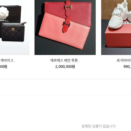
캐비어 3..
에르메스 베안 투톤..
로저비비에
000원
2,000,000원
990
등록된 상품이 없습니다.