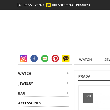
WATCH
PRADA
JEWELRY
BAG
Best
1
ACCESSORIES