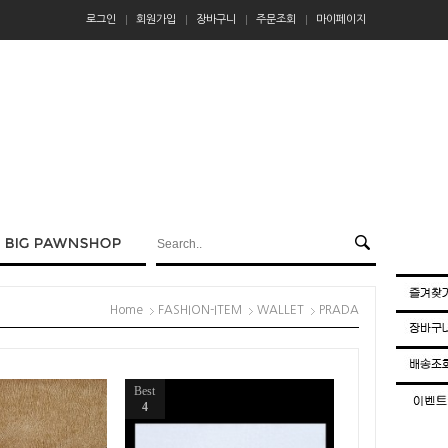
로그인
회원가입
장바구니
주문조회
마이페이지
Home
FASHION-ITEM
WALLET
PRADA
Best
4