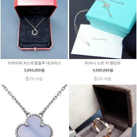
티파니 노트 키 펜던트
까르띠에 저스트앵끌루 네크리스
4,500,000원
5,950,000원
1% 적립
1% 적립