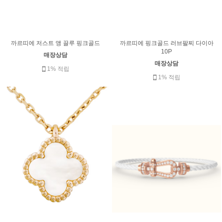
까르띠에 저스트 앵 끌루 핑크골드
까르띠에 핑크골드 러브팔찌 다이아
10P
매장상담
매장상담
1% 적립
1% 적립