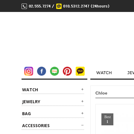
WATCH
Chloe
JEWELRY
BAG
Best
1
ACCESSORIES