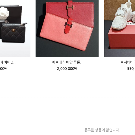
캐비어 3..
에르메스 베안 투톤..
로저비비에
000원
2,000,000원
990
등록된 상품이 없습니다.