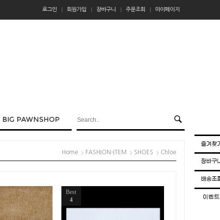
로그인
회원가입
장바구니
주문조회
마이페이지
Home
FASHION-ITEM
SHOES
Chloe
Best
4