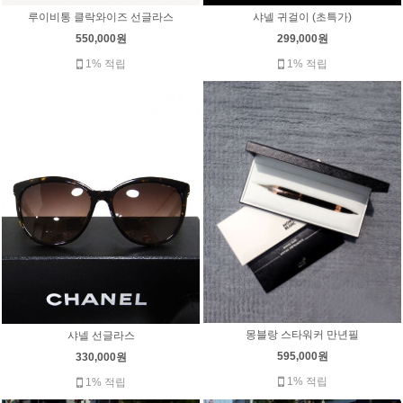
샤넬 귀걸이 (초특가)
루이비통 클락와이즈 선글라스
299,000원
550,000원
1% 적립
1% 적립
몽블랑 스타워커 만년필
샤넬 선글라스
595,000원
330,000원
1% 적립
1% 적립