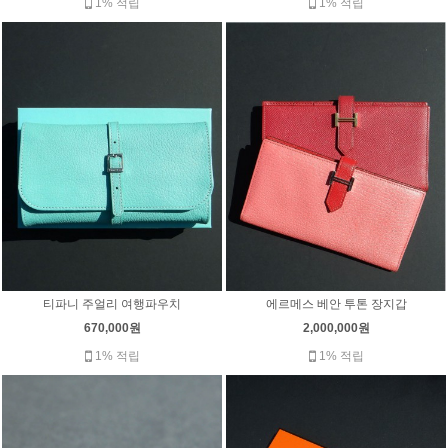
1% 적립
1% 적립
티파니 주얼리 여행파우치
에르메스 베안 투톤 장지갑
670,000원
2,000,000원
1% 적립
1% 적립