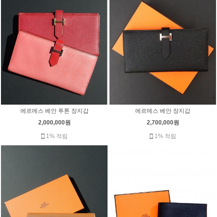
에르메스 베안 투톤 장지갑
에르메스 베안 장지갑
2,000,000원
2,700,000원
1% 적립
1% 적립