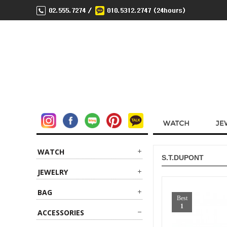
WATCH
S.T.DUPONT
JEWELRY
BAG
Best
1
ACCESSORIES