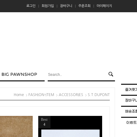
로그인
회원가입
장바구니
주문조회
마이페이지
Home
FASHION-ITEM
ACCESSORIES
S.T.DUPONT
Best
4