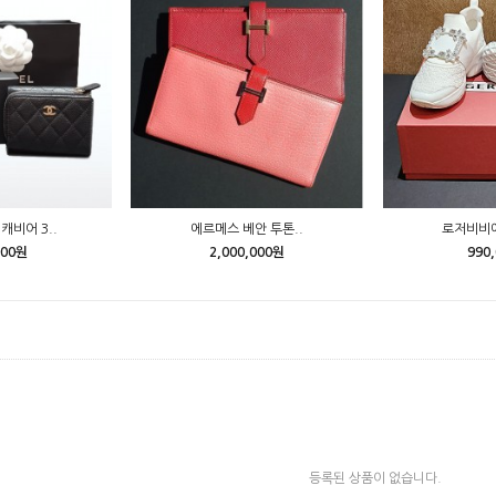
캐비어 3..
에르메스 베안 투톤..
로저비비에
000원
2,000,000원
990
등록된 상품이 없습니다.