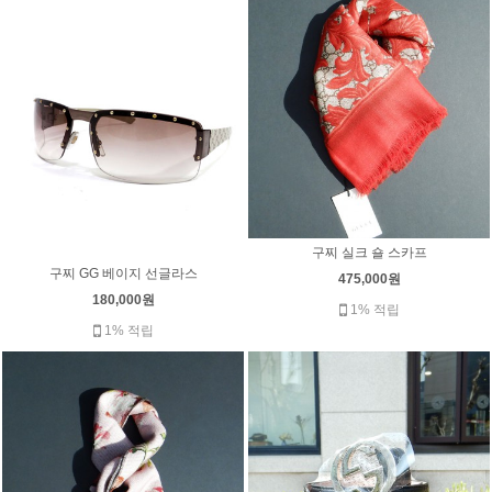
구찌 실크 숄 스카프
구찌 GG 베이지 선글라스
475,000원
180,000원
1% 적립
1% 적립