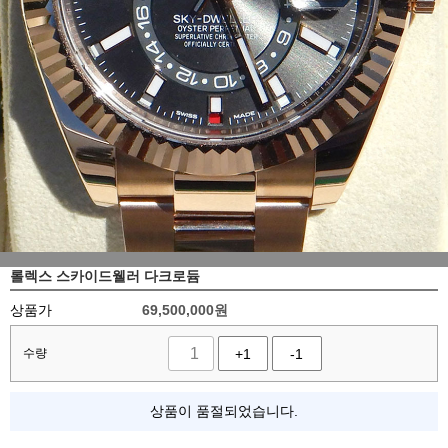
롤렉스 스카이드웰러 다크로듐
상품가
69,500,000
원
수량
+1
-1
상품이 품절되었습니다.