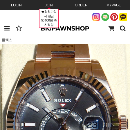
LOGIN
JOIN
ORDER
MYPAGE
★회원가입
시 현금
50,000원 즉
시적립
롤렉스