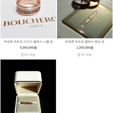
부쉐론 콰트로 클래식 웨딩 링
부쉐론 콰트로 다이아 클래식 스몰 링
1,350,000원
5,500,000원
1% 적립
1% 적립